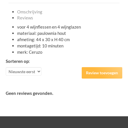
Omschrijving
Reviews
voor 4 wijnflessen en 4 wijnglazen
materiaal: paulownia hout
afmeting: 44 x 30 x H 40 cm
montagetijd: 10 minuten
merk: Ceruzo
Sorteren op:
Review toevoegen
Geen reviews gevonden.