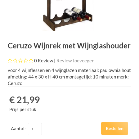
Ceruzo Wijnrek met Wijnglashouder
0
Review |
Review toevoegen
voor 4 wijnflessen en 4 wijnglazen materiaal: paulownia hout
afmeting: 44 x 30 x H 40 cm montagetijd: 10 minuten merk:
Ceruzo
€ 21,99
Prijs per stuk
Aantal:
Bestellen